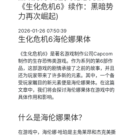
《生化危机6》续作：黑暗势
力再次崛起)
2026-01-26 07:50:39
生化危机6海伦娜果体
《生化危机6》是著名游戏制作公司Capcom
制作的生存恐怖类游戏。作为系列的第6部作
品，这部游戏的剧情承接了之前的故事，并且
还为玩家带来了许多新的元素。其中，一个备
受玩家瞩目的新元素便是海伦娜果体。在这篇
文章中，我们将会探讨海伦娜果体在游戏中的
具体作用和影响。
什么是海伦娜果体？
在游戏中，海伦娜·哈珀是主角莱昂和杰克美撕