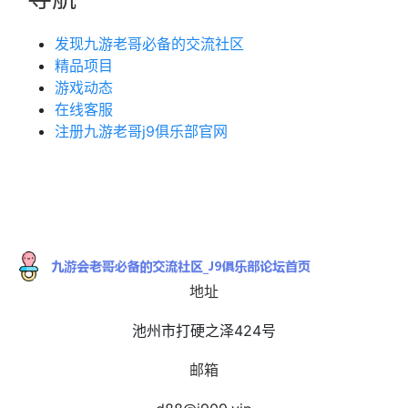
发现九游老哥必备的交流社区
精品项目
游戏动态
在线客服
注册九游老哥j9俱乐部官网
地址
池州市打硬之泽424号
邮箱