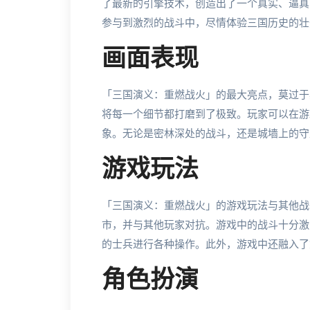
了最新的引擎技术，创造出了一个真实、逼真
参与到激烈的战斗中，尽情体验三国历史的壮
画面表现
「三国演义：重燃战火」的最大亮点，莫过于
将每一个细节都打磨到了极致。玩家可以在游
象。无论是密林深处的战斗，还是城墙上的守
游戏玩法
「三国演义：重燃战火」的游戏玩法与其他战
市，并与其他玩家对抗。游戏中的战斗十分激
的士兵进行各种操作。此外，游戏中还融入了
角色扮演