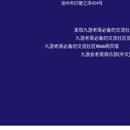
池州市打硬之泽424号
发现九游老哥必备的交流社
九游老哥必备的交流社区
九游老哥必备的交流社区Web网页版
九游会老哥俱乐部(中文)