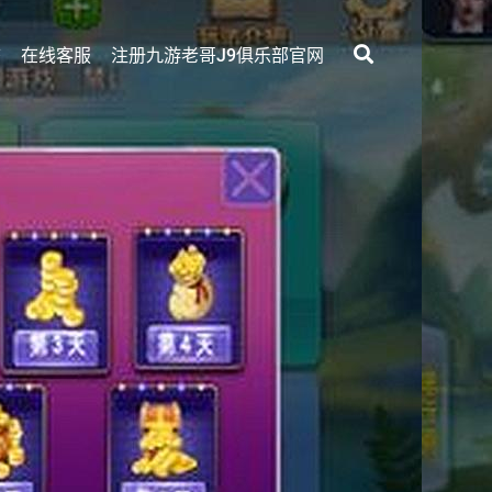
态
在线客服
注册九游老哥j9俱乐部官网