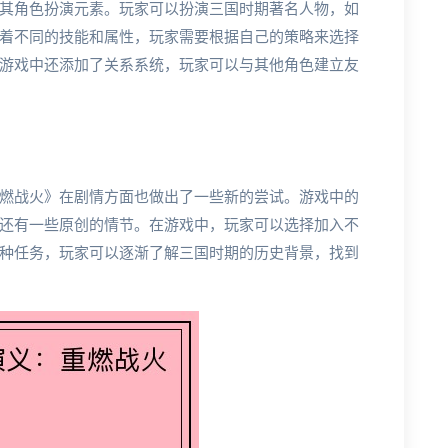
其角色扮演元素。玩家可以扮演三国时期著名人物，如
着不同的技能和属性，玩家需要根据自己的策略来选择
游戏中还添加了关系系统，玩家可以与其他角色建立友
燃战火》在剧情方面也做出了一些新的尝试。游戏中的
还有一些原创的情节。在游戏中，玩家可以选择加入不
种任务，玩家可以逐渐了解三国时期的历史背景，找到