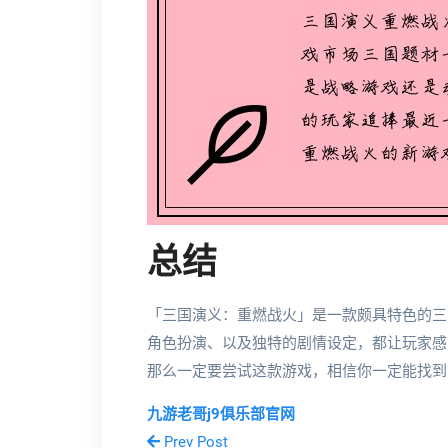
总结
「三国演义：重燃战火」是一款颇具特色的三
角色扮演、以及独特的剧情设定，都让玩家感
那么一定要尝试这款游戏，相信你一定能找到
九游老哥j9俱乐部官网
Prev Post