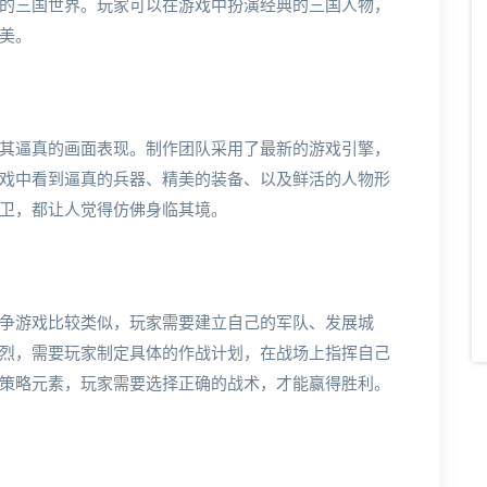
的三国世界。玩家可以在游戏中扮演经典的三国人物，
美。
其逼真的画面表现。制作团队采用了最新的游戏引擎，
戏中看到逼真的兵器、精美的装备、以及鲜活的人物形
卫，都让人觉得仿佛身临其境。
争游戏比较类似，玩家需要建立自己的军队、发展城
烈，需要玩家制定具体的作战计划，在战场上指挥自己
策略元素，玩家需要选择正确的战术，才能赢得胜利。