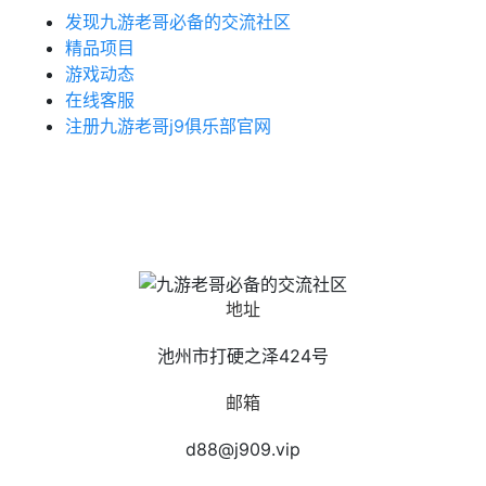
发现九游老哥必备的交流社区
精品项目
游戏动态
在线客服
注册九游老哥j9俱乐部官网
地址
池州市打硬之泽424号
邮箱
d88@j909.vip