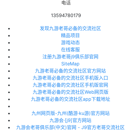
电话
13594780179
发现九游老哥必备的交流社区
精品项目
游戏动态
在线客服
注册九游老哥j9俱乐部官网
SiteMap
九游老哥必备的交流社区官方网站
九游老哥必备的交流社区手机版入口
九游老哥必备的交流社区手机版官网
九游老哥必备的交流社区Web网页版
九游老哥必备的交流社区app下载地址
九州网页版-九州(酷游·ku游)官方网站
九游会·[j9]官方网站
九游会老哥俱乐部(中文)官网 - J9官方老哥交流社区