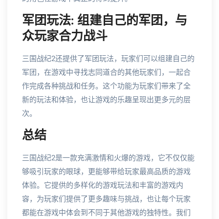
军团玩法: 组建自己的军团，与
众玩家合力战斗
三国战纪2还提供了军团玩法，玩家们可以组建自己的
军团，在游戏中寻找志同道合的其他玩家们，一起合
作完成各种挑战和任务。这个功能为玩家们带来了全
新的玩法和体验，也让游戏的乐趣呈现出更多元的层
次。
总结
三国战纪2是一款充满激情和火爆的游戏，它不仅仅能
够吸引玩家的眼球，更能够带给玩家最高品质的游戏
体验。它提供的多样化的游戏玩法和丰富的游戏内
容，为玩家们提供了更多趣味与挑战，也让每个玩家
都能在游戏中体会到不同于其他游戏的独特性。我们