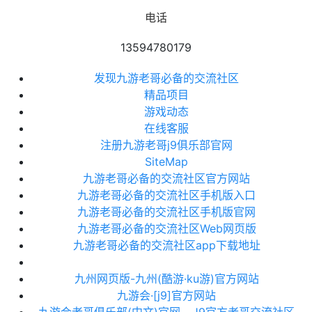
电话
13594780179
发现九游老哥必备的交流社区
精品项目
游戏动态
在线客服
注册九游老哥j9俱乐部官网
SiteMap
九游老哥必备的交流社区官方网站
九游老哥必备的交流社区手机版入口
九游老哥必备的交流社区手机版官网
九游老哥必备的交流社区Web网页版
九游老哥必备的交流社区app下载地址
九州网页版-九州(酷游·ku游)官方网站
九游会·[j9]官方网站
九游会老哥俱乐部(中文)官网 - J9官方老哥交流社区