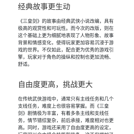
经典故事更生动
《三皇剑》的故事由经典武侠小说改编，具有
极高的观赏性和可玩性。而今次的改版，则在
这个基础上更为细腻地表现了人物形象、故事
背景和情感变化，使得玩家更加容易沉浸于游
戏的世界。不仅如此，配合更为优秀的游戏引
擎，玩家对于角色的操纵和控制也更加流畅、
舒适。
自由度更高，挑战更大
在传统武侠游戏中，通常只有主线任务和几个
支线任务，难度上也很容易掌握。而《三皇
剑》剧情极为丰富，有着多条主线和支线任
务，情节错综复杂，前后承接，难度相对也更
高。同时，游戏还采用了自由度更高的设定，