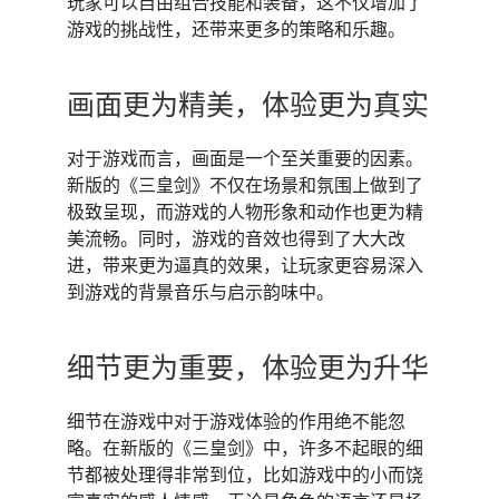
玩家可以自由组合技能和装备，这不仅增加了
游戏的挑战性，还带来更多的策略和乐趣。
画面更为精美，体验更为真实
对于游戏而言，画面是一个至关重要的因素。
新版的《三皇剑》不仅在场景和氛围上做到了
极致呈现，而游戏的人物形象和动作也更为精
美流畅。同时，游戏的音效也得到了大大改
进，带来更为逼真的效果，让玩家更容易深入
到游戏的背景音乐与启示韵味中。
细节更为重要，体验更为升华
细节在游戏中对于游戏体验的作用绝不能忽
略。在新版的《三皇剑》中，许多不起眼的细
节都被处理得非常到位，比如游戏中的小而饶