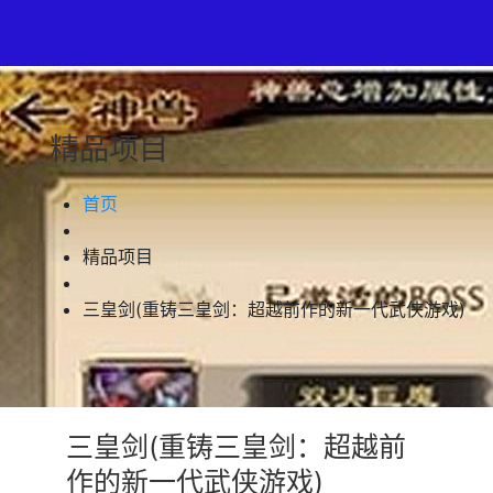
精品项目
首页
精品项目
三皇剑(重铸三皇剑：超越前作的新一代武侠游戏)
三皇剑(重铸三皇剑：超越前
作的新一代武侠游戏)