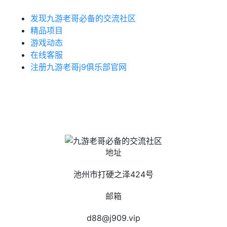
发现九游老哥必备的交流社区
精品项目
游戏动态
在线客服
注册九游老哥j9俱乐部官网
地址
池州市打硬之泽424号
邮箱
d88@j909.vip