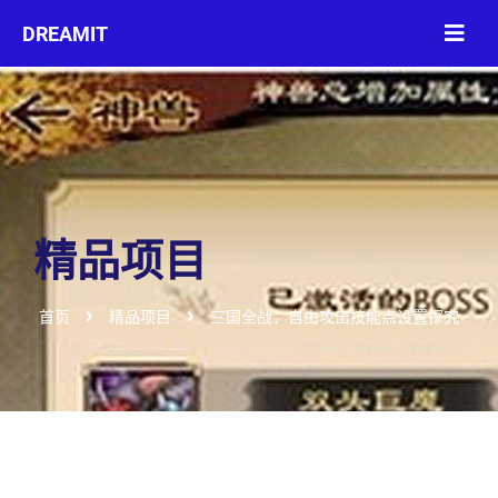
精品项目
首页
精品项目
三国全战：自由攻击技能点设置探究