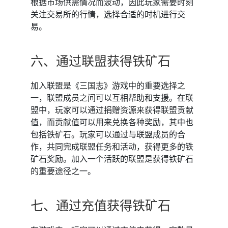
根据市场供需情况而波动，因此玩家需要时刻
关注交易所的行情，选择合适的时机进行交
易。
六、通过联盟获得铁矿石
加入联盟是《三国志》游戏中的重要选择之
一，联盟成员之间可以互相帮助和支援。在联
盟中，玩家可以通过捐赠资源来获得联盟贡献
值，而贡献值可以用来兑换各种奖励，其中也
包括铁矿石。玩家可以通过与联盟成员的合
作，共同完成联盟任务和活动，获得更多的铁
矿石奖励。加入一个活跃的联盟是获得铁矿石
的重要途径之一。
七、通过充值获得铁矿石