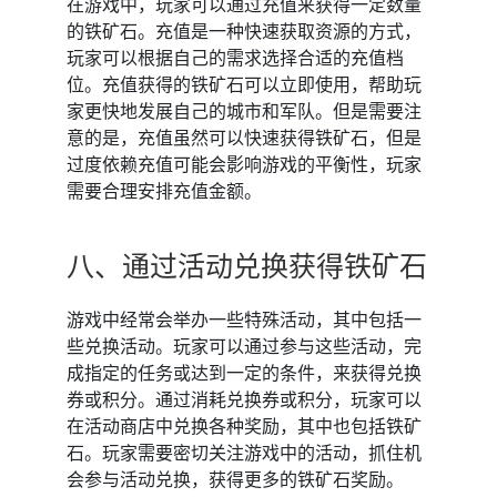
在游戏中，玩家可以通过充值来获得一定数量
的铁矿石。充值是一种快速获取资源的方式，
玩家可以根据自己的需求选择合适的充值档
位。充值获得的铁矿石可以立即使用，帮助玩
家更快地发展自己的城市和军队。但是需要注
意的是，充值虽然可以快速获得铁矿石，但是
过度依赖充值可能会影响游戏的平衡性，玩家
需要合理安排充值金额。
八、通过活动兑换获得铁矿石
游戏中经常会举办一些特殊活动，其中包括一
些兑换活动。玩家可以通过参与这些活动，完
成指定的任务或达到一定的条件，来获得兑换
券或积分。通过消耗兑换券或积分，玩家可以
在活动商店中兑换各种奖励，其中也包括铁矿
石。玩家需要密切关注游戏中的活动，抓住机
会参与活动兑换，获得更多的铁矿石奖励。