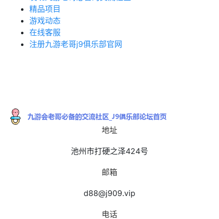
精品项目
游戏动态
在线客服
注册九游老哥j9俱乐部官网
地址
池州市打硬之泽424号
邮箱
d88@j909.vip
电话